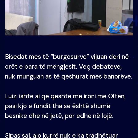
Bisedat mes të “burgosurve” vijuan deri në
orët e para të mëngjesit. Veç debateve,
nuk munguan as të qeshurat mes banorëve.
Luizi ishte ai që qeshte me ironi me Oltën,
pasi kjo e fundit tha se është shumë
besnike dhe në jetë, por edhe në lojë.
Sipas saj, ajo kurrë nuk e ka tradhëtuar