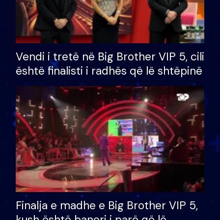
Vendi i tretë në Big Brother VIP 5, cili
është finalisti i radhës që lë shtëpinë
Finalja e madhe e Big Brother VIP 5,
kush është banori i parë që lë