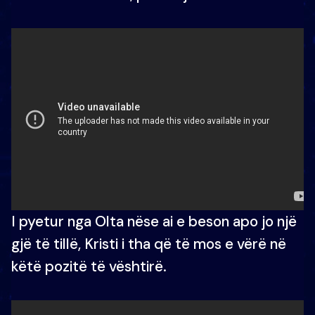
I pyetur nga Olta nëse ai e beson apo jo një
gjë të tillë, Kristi i tha që të mos e vërë në
këtë pozitë të vështirë.