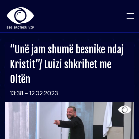
“Unë jam shumë besnike ndaj
Kristit”/ Luizi shkrihet me
Oltën
13:38 - 12.02.2023