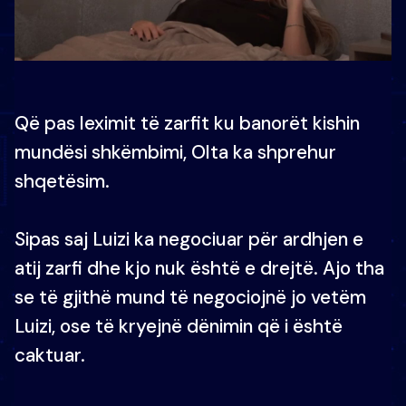
Që pas leximit të zarfit ku banorët kishin
mundësi shkëmbimi, Olta ka shprehur
shqetësim.
Sipas saj Luizi ka negociuar për ardhjen e
atij zarfi dhe kjo nuk është e drejtë. Ajo tha
se të gjithë mund të negociojnë jo vetëm
Luizi, ose të kryejnë dënimin që i është
caktuar.