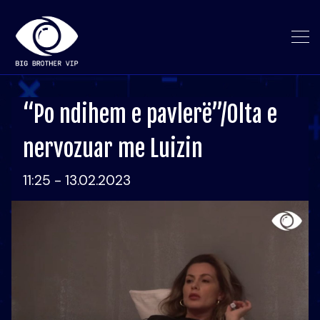
“Po ndihem e pavlerë”/Olta e
nervozuar me Luizin
11:25 - 13.02.2023