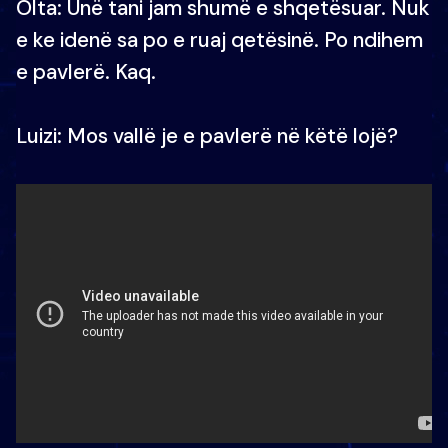
Olta: Unë tani jam shumë e shqetësuar. Nuk
e ke idenë sa po e ruaj qetësinë. Po ndihem
e pavlerë. Kaq.
Luizi: Mos vallë je e pavlerë në këtë lojë?