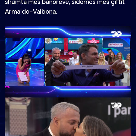
shumta mes banorëve, sidomos mes çiftit
Armaldo-Valbona.