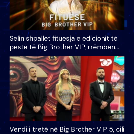
Selin shpallet fituesja e edicionit të
pestë të Big Brother VIP, rrëmben
çmimin e madh prej 100 mijë eurosh
Vendi i tretë në Big Brother VIP 5, cili