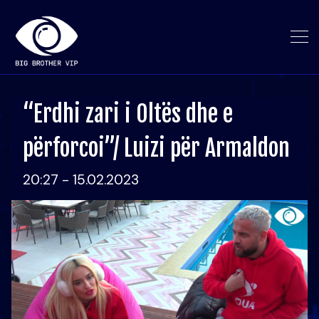
“Erdhi zari i Oltës dhe e
përforcoi”/ Luizi për Armaldon
20:27 - 15.02.2023