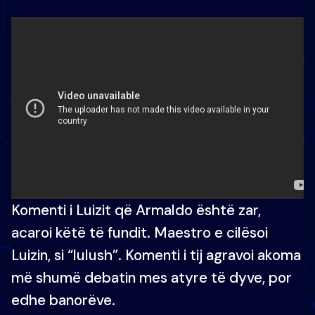
Komenti i Luizit që Armaldo është zar,
acaroi këtë të fundit. Maestro e cilësoi
Luizin, si “lulush”. Komenti i tij agravoi akoma
më shumë debatin mes atyre të dyve, por
edhe banorëve.