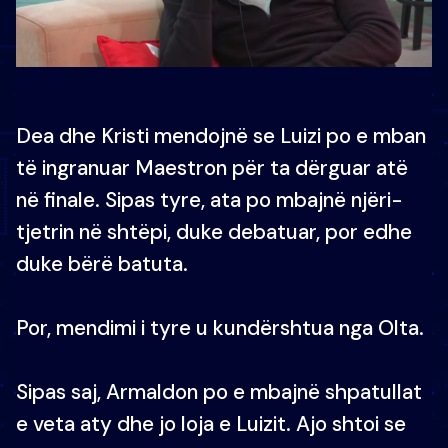
Dea dhe Kristi mendojnë se Luizi po e mban
të ingranuar Maestron për ta dërguar atë
në finale. Sipas tyre, ata po mbajnë njëri-
tjetrin në shtëpi, duke debatuar, por edhe
duke bërë batuta.
Por, mendimi i tyre u kundërshtua nga Olta.
Sipas saj, Armaldon po e mbajnë shpatullat
e veta aty dhe jo loja e Luizit. Ajo shtoi se