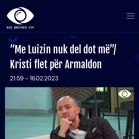
“Me Luizin nuk del dot më”/
Kristi flet për Armaldon
21:59 - 16.02.2023