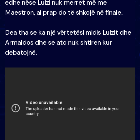
edhe nëse Luizi nuk merret më me
Maestron, ai prap do të shkojë në finale.
Dea tha se ka një vërtetësi midis Luizit dhe
Armaldos dhe se ato nuk shtiren kur
debatojnë.