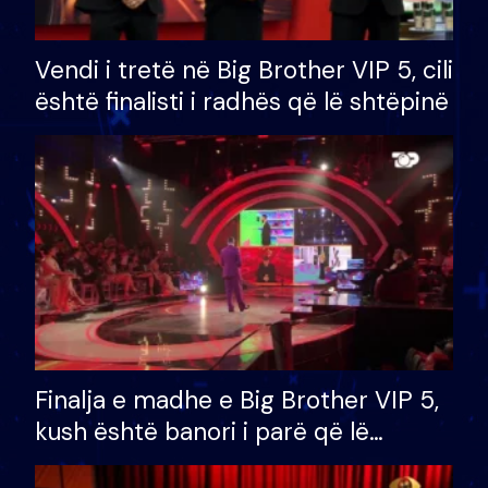
Vendi i tretë në Big Brother VIP 5, cili
është finalisti i radhës që lë shtëpinë
Finalja e madhe e Big Brother VIP 5,
kush është banori i parë që lë
shtëpinë dhe humb mundësinë për