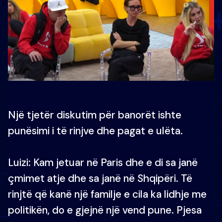
Një tjetër diskutim për banorët ishte
punësimi i të rinjve dhe pagat e ulëta.
Luizi: Kam jetuar në Paris dhe e di sa janë
çmimet atje dhe sa janë në Shqipëri. Të
rinjtë që kanë një familje e cila ka lidhje me
politikën, do e gjejnë një vend pune. Pjesa