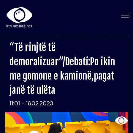
“Të rinjtë të
demoralizuar”/Debati:Po ikin
me gomone e kamionë,pagat
janë të ulëta
11:01 - 16.02.2023