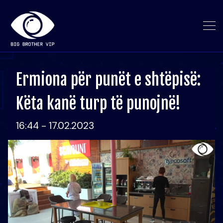
Ermiona për punët e shtëpisë:
Këta kanë turp të punojnë!
16:44 - 17.02.2023