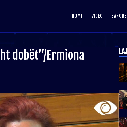
HOME
VIDEO
BANORË
LA
ht dobët”/Ermiona