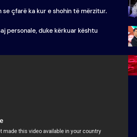
 se çfarë ka kur e shohin të mërzitur.
aj personale, duke kërkuar kështu