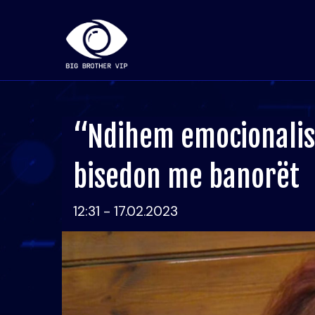
“Ndihem emocionalis
bisedon me banorët
12:31 - 17.02.2023