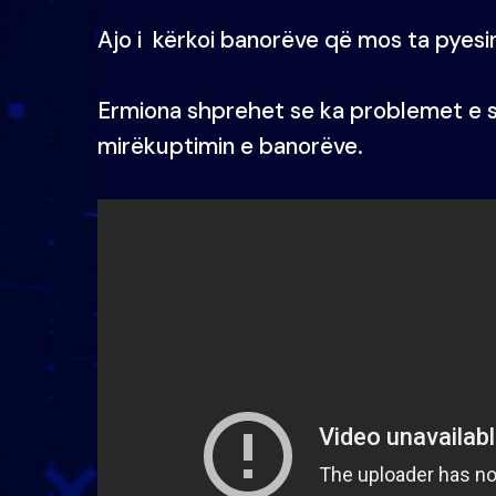
Ajo i kërkoi banorëve që mos ta pyesin
Ermiona shprehet se ka problemet e s
mirëkuptimin e banorëve.