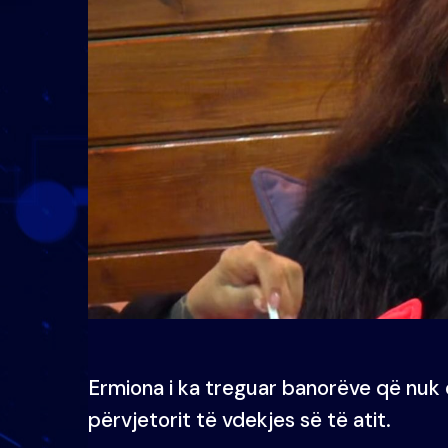
Ermiona i ka treguar banorëve që nuk
përvjetorit të vdekjes së të atit.