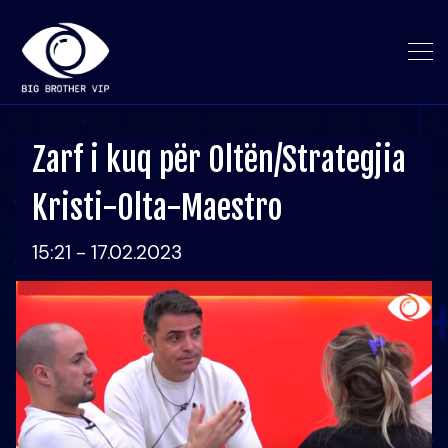
Zarf i kuq për Oltën/Strategjia
Kristi-Olta-Maestro
15:21 - 17.02.2023