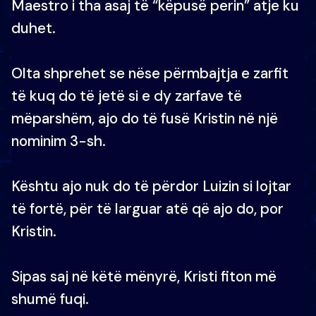
Maestro i tha asaj të “këpusë perin” atje ku
duhet.
Olta shprehet se nëse përmbajtja e zarfit
të kuq do të jetë si e dy zarfave të
mëparshëm, ajo do të fusë Kristin në një
nominim 3-sh.
Kështu ajo nuk do të përdor Luizin si lojtar
të fortë, për të larguar atë që ajo do, por
Kristin.
Sipas saj në këtë mënyrë, Kristi fiton më
shumë fuqi.