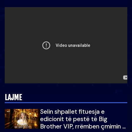
LAJME
Selin shpallet fituesja e
edicionit të pestë të Big
Brother VIP, rrëmben çmimin e