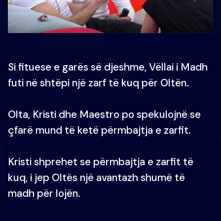
Si fituese e garës së djeshme, Vëllai i Madh
futi në shtëpi një zarf të kuq për Oltën.
Olta, Kristi dhe Maestro po spekulojnë se
çfarë mund të ketë përmbajtja e zarfit.
Kristi shprehet se përmbajtja e zarfit të
kuq, i jep Oltës një avantazh shumë të
madh për lojën.