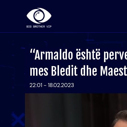
“Armaldo është perve
mes Bledit dhe Maes
22:01 - 18.02.2023