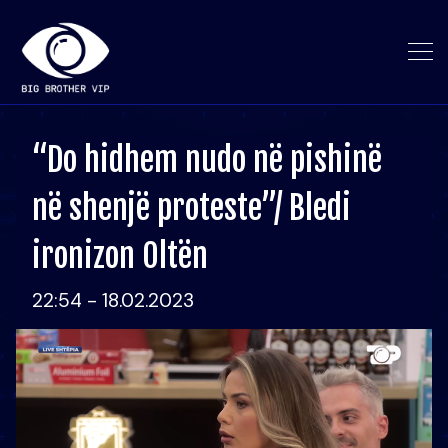
“Do hidhem nudo në pishinë
në shenjë proteste”/ Bledi
ironizon Oltën
22:54 - 18.02.2023