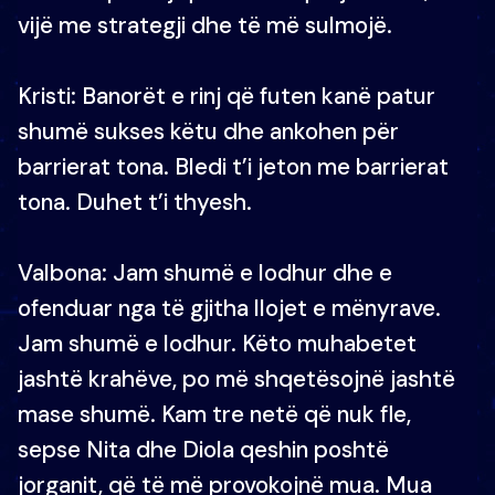
vijë me strategji dhe të më sulmojë.
Kristi: Banorët e rinj që futen kanë patur
shumë sukses këtu dhe ankohen për
barrierat tona. Bledi t’i jeton me barrierat
tona. Duhet t’i thyesh.
Valbona: Jam shumë e lodhur dhe e
ofenduar nga të gjitha llojet e mënyrave.
Jam shumë e lodhur. Këto muhabetet
jashtë krahëve, po më shqetësojnë jashtë
mase shumë. Kam tre netë që nuk fle,
sepse Nita dhe Diola qeshin poshtë
jorganit, që të më provokojnë mua. Mua