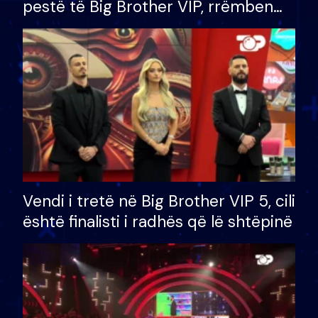
pestë të Big Brother VIP, rrëmben
çmimin e madh prej 100 mijë eurosh
Vendi i tretë në Big Brother VIP 5, cili
është finalisti i radhës që lë shtëpinë