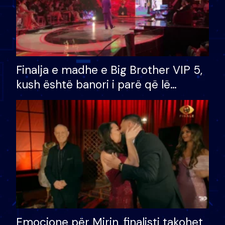
Finalja e madhe e Big Brother VIP 5,
kush është banori i parë që lë
shtëpinë dhe humb mundësinë për
të fituar çmimin e madh
Emocione për Mirin, finalisti takohet