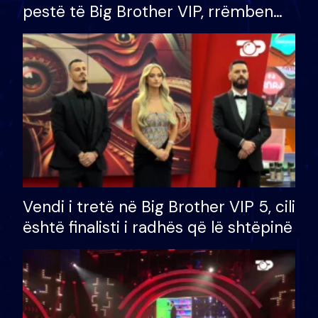
pestë të Big Brother VIP, rrëmben
çmimin e madh prej 100 mijë eurosh
Vendi i tretë në Big Brother VIP 5, cili
është finalisti i radhës që lë shtëpinë