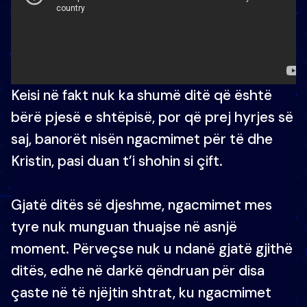
Keisi në fakt nuk ka shumë ditë që është
bërë pjesë e shtëpisë, por që prej hyrjes së
saj, banorët nisën ngacmimet për të dhe
Kristin, pasi duan t’i shohin si çift.
Gjatë ditës së djeshme, ngacmimet mes
tyre nuk munguan thuajse në asnjë
moment. Përveçse nuk u ndanë gjatë gjithë
ditës, edhe në darkë qëndruan për disa
çaste në të njëjtin shtrat, ku ngacmimet