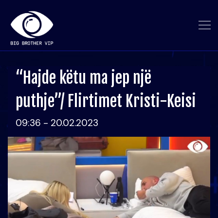
“Hajde këtu ma jep një
puthje”/ Flirtimet Kristi-Keisi
09:36 - 20.02.2023