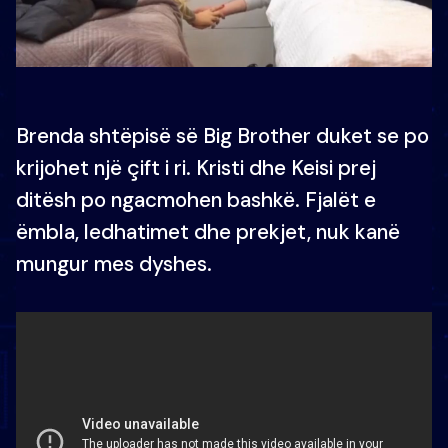
Brenda shtëpisë së Big Brother duket se po
krijohet një çift i ri. Kristi dhe Keisi prej
ditësh po ngacmohen bashkë. Fjalët e
ëmbla, ledhatimet dhe prekjet, nuk kanë
mungur mes dyshes.