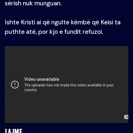
sërish nuk munguan.
Ishte Kristi ai që ngulte këmbë që Keisi ta
puthte atë, por kjo e fundit refuzoi.
LAJME