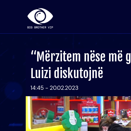
“Mërzitem nëse më g
Luizi diskutojnë
14:45 - 20.02.2023