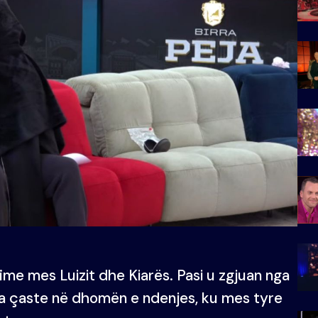
fime mes Luizit dhe Kiarës. Pasi u zgjuan nga
sa çaste në dhomën e ndenjes, ku mes tyre