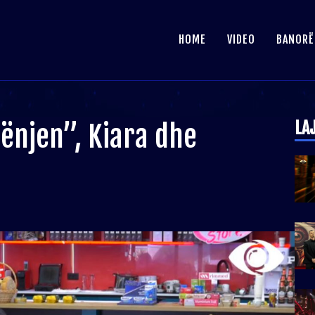
HOME
VIDEO
BANORË
LA
ënjen”, Kiara dhe