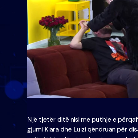
Një tjetër ditë nisi me puthje e përqa
gjumi Kiara dhe Luizi qëndruan për di