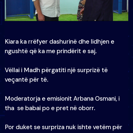
Kiara ka rrëfyer dashurinë dhe lidhjen e
ngushtë që ka me prindërit e saj.
Vëllai i Madh përgatiti një surprizë të
veçantë për të.
Moderatorja e emisionit Arbana Osmani, i
tha se babai po e pret në oborr.
Por duket se surpriza nuk ishte vetëm për