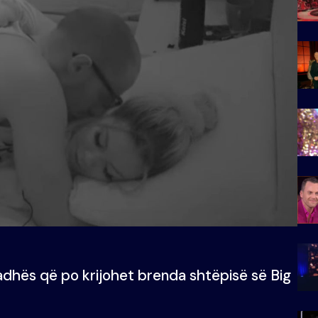
i radhës që po krijohet brenda shtëpisë së Big