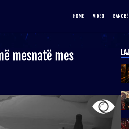
HOME
VIDEO
BANORË
LA
në mesnatë mes