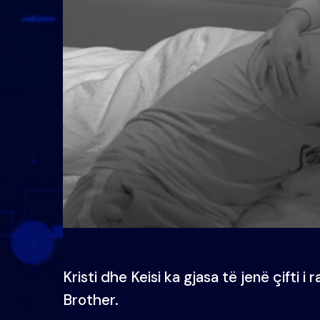
Kristi dhe Keisi ka gjasa të jenë çifti 
Brother.