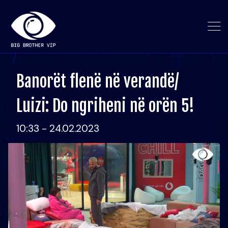
Banorët flenë në verandë/
Luizi: Do ngriheni në orën 5!
10:33 - 24.02.2023