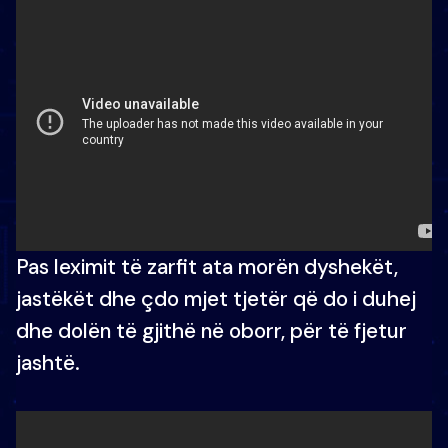
Pas leximit të zarfit ata morën dyshekët,
jastëkët dhe çdo mjet tjetër që do i duhej
dhe dolën të gjithë në oborr, për të fjetur
jashtë.