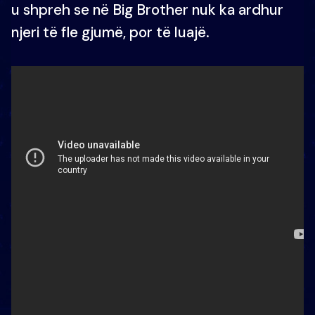
u shpreh se në Big Brother nuk ka ardhur
njeri të fle gjumë, por të luajë.