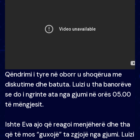
Qëndrimi i tyre në oborr u shoqërua me
diskutime dhe batuta. Luizi u tha banorëve
se do i ngrinte ata nga gjumi në orës 05.00
të mëngjesit.
Ishte Eva ajo që reagoi menjëherë dhe tha
që të mos “guxojë” ta zgjojë nga gjumi. Luizi