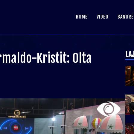
HOME
VIDEO
BANORË
LA
rmaldo-Kristit: Olta