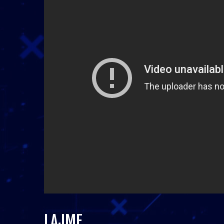
LAJME