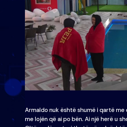
Armaldo nuk është shumë i qartë me 
me lojën që ai po bën. Ai një herë u sh