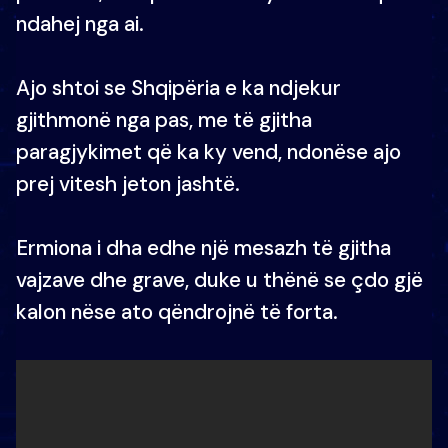
ndahej nga ai.
Ajo shtoi se Shqipëria e ka ndjekur
gjithmonë nga pas, me të gjitha
paragjykimet që ka ky vend, ndonëse ajo
prej vitesh jeton jashtë.
Ermiona i dha edhe një mesazh të gjitha
vajzave dhe grave, duke u thënë se çdo gjë
kalon nëse ato qëndrojnë të forta.