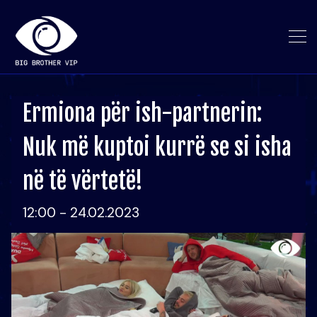
Ermiona për ish-partnerin:
Nuk më kuptoi kurrë se si isha
në të vërtetë!
12:00 - 24.02.2023