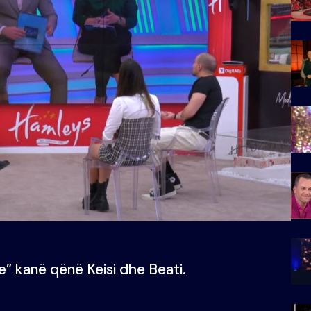
e” kanë qënë Keisi dhe Beati.