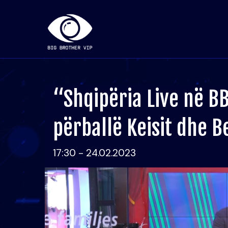
“Shqipëria Live në BB
përballë Keisit dhe B
17:30 - 24.02.2023