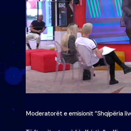
Moderatorët e emisionit “Shqipëria liv