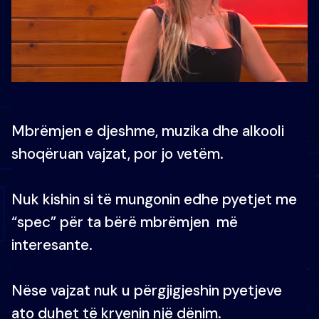
Mbrëmjen e djeshme, muzika dhe alkooli
shoqëruan vajzat, por jo vetëm.
Nuk kishin si të mungonin edhe pyetjet me
“spec” për ta bërë mbrëmjen më
interesante.
Nëse vajzat nuk u përgjigjeshin pyetjeve
ato duhet të kryenin një dënim.