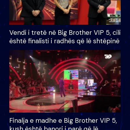
Vendi i tretë në Big Brother VIP 5, cili
është finalisti i radhës që lë shtëpinë
Finalja e madhe e Big Brother VIP 5,
kush është banori i parë që lë