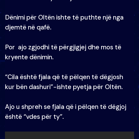
Dënimi për Oltën ishte të puthte një nga
djemtë në qafë.
Por ajo zgjodhi të përgjigjej dhe mos të
kryente dënimin.
“Cila është fjala që të pëlqen të dëgjosh
kur bën dashuri”-ishte pyetja për Oltën.
Ajo u shpreh se fjala që i pëlqen të dëgjoj
është “vdes për ty”.