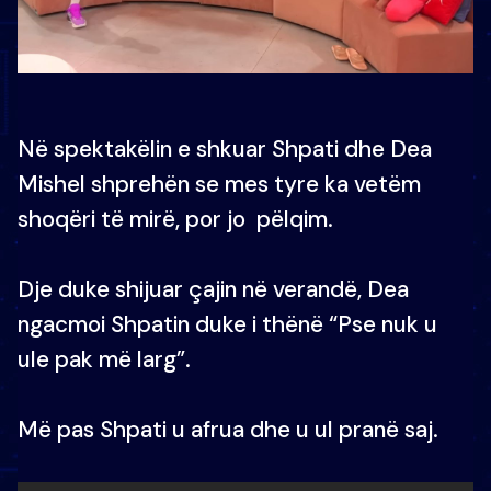
Në spektakëlin e shkuar Shpati dhe Dea
Mishel shprehën se mes tyre ka vetëm
shoqëri të mirë, por jo pëlqim.
Dje duke shijuar çajin në verandë, Dea
ngacmoi Shpatin duke i thënë “Pse nuk u
ule pak më larg”.
Më pas Shpati u afrua dhe u ul pranë saj.