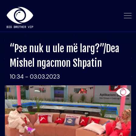
“Pse nuk u ule më larg?”/Dea
Mishel ngacmon Shpatin
10:34 - 03.03.2023