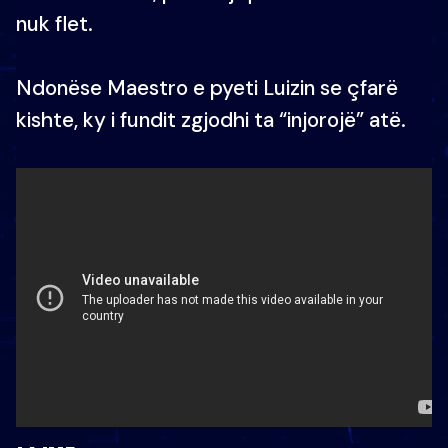
nuk flet.
Ndonëse Maestro e pyeti Luizin se çfarë
kishte, ky i fundit zgjodhi ta “injorojë” atë.