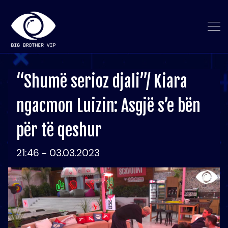
“Shumë serioz djali”/ Kiara
ngacmon Luizin: Asgjë s’e bën
për të qeshur
21:46 - 03.03.2023