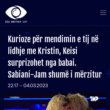
Kurioze për mendimin e tij në
lidhje me Kristin, Keisi
surprizohet nga babai.
Sabiani-Jam shumë i mërzitur
22:17 - 04.03.2023