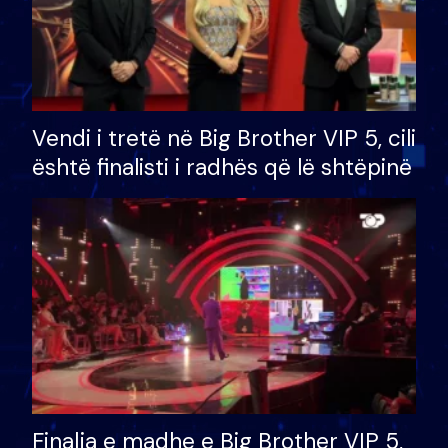
Vendi i tretë në Big Brother VIP 5, cili
është finalisti i radhës që lë shtëpinë
Finalja e madhe e Big Brother VIP 5,