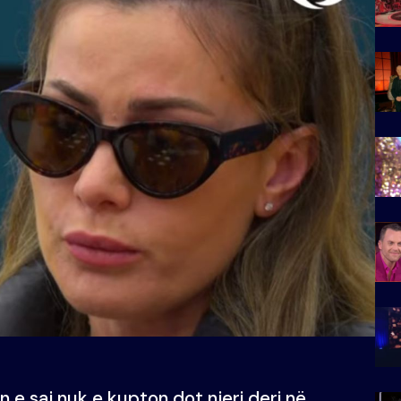
e saj nuk e kupton dot njeri deri në