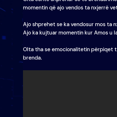
momentin që ajo vendos ta nxjerrë ve
Ajo shprehet se ka vendosur mos ta nx
Ajo ka kujtuar momentin kur Amos u la
Olta tha se emocionalitetin përpiqet
brenda.