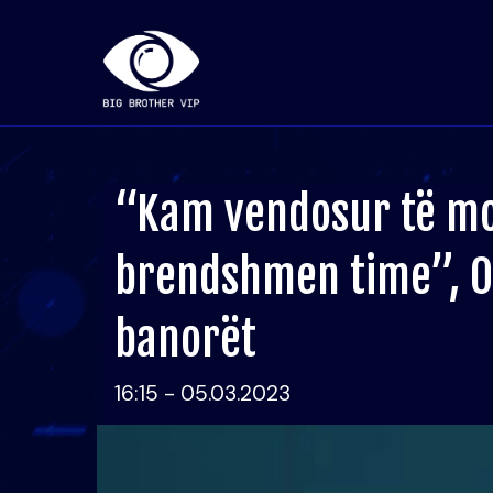
“Kam vendosur të mos
brendshmen time”, O
banorët
16:15 - 05.03.2023