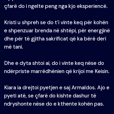
çfarë do i ngelte peng nga kjo eksperiencë.
Kristi u shpreh se do t’i vinte keq për kohën
e shpenzuar brenda në shtëpi, për energjinë
dhe për të gjitha sakrificat që ka bërë deri
më tani.
Dhe e dyta shtoi ai, do i vinte keq nëse do
ndërpriste marrëdhënien që krijoi me Keisin.
Kiara ia drejtoi pyetjen e saj Armaldos. Ajo e
pyeti atë, se çfarë do kishte dashur të
ndryshonte nëse do e kthente kohën pas.