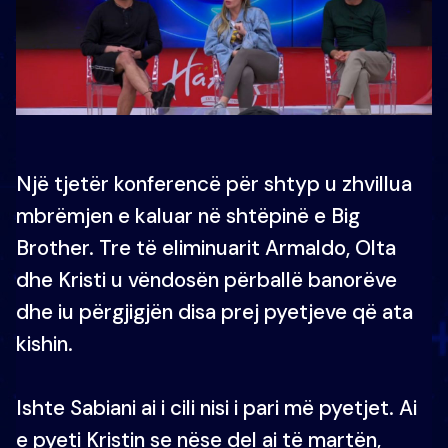
Një tjetër konferencë për shtyp u zhvillua
mbrëmjen e kaluar në shtëpinë e Big
Brother. Tre të eliminuarit Armaldo, Olta
dhe Kristi u vëndosën përballë banorëve
dhe iu përgjigjën disa prej pyetjeve që ata
kishin.
Ishte Sabiani ai i cili nisi i pari më pyetjet. Ai
e pyeti Kristin se nëse del ai të martën,