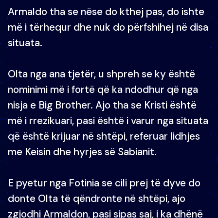
Armaldo tha se nëse do kthej pas, do ishte
më i tërhequr dhe nuk do përfshihej në disa
situata.
Olta nga ana tjetër, u shpreh se ky është
nominimi më i fortë që ka ndodhur që nga
nisja e Big Brother. Ajo tha se Kristi është
më i rrezikuari, pasi është i varur nga situata
që është krijuar në shtëpi, referuar lidhjes
me Keisin dhe hyrjes së Sabianit.
E pyetur nga Fotinia se cili prej të dyve do
donte Olta të qëndronte në shtëpi, ajo
zgjodhi Armaldon, pasi sipas saj, i ka dhënë