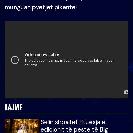
munguan pyetjet pikante!
LAJME
Selin shpallet fituesja e
edicionit të pestë të Big