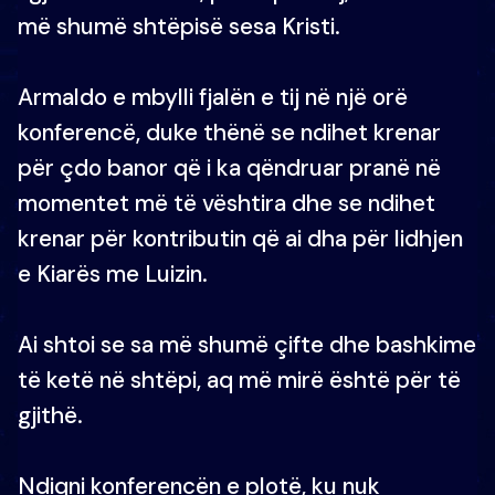
më shumë shtëpisë sesa Kristi.
Armaldo e mbylli fjalën e tij në një orë
konferencë, duke thënë se ndihet krenar
për çdo banor që i ka qëndruar pranë në
momentet më të vështira dhe se ndihet
krenar për kontributin që ai dha për lidhjen
e Kiarës me Luizin.
Ai shtoi se sa më shumë çifte dhe bashkime
të ketë në shtëpi, aq më mirë është për të
gjithë.
Ndiqni konferencën e plotë, ku nuk