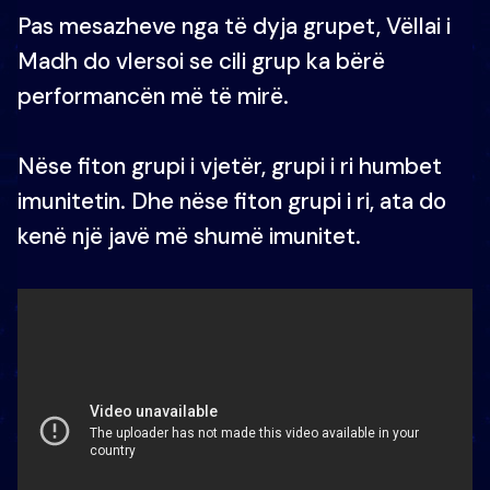
Pas mesazheve nga të dyja grupet, Vëllai i
Madh do vlersoi se cili grup ka bërë
performancën më të mirë.
Nëse fiton grupi i vjetër, grupi i ri humbet
imunitetin. Dhe nëse fiton grupi i ri, ata do
kenë një javë më shumë imunitet.