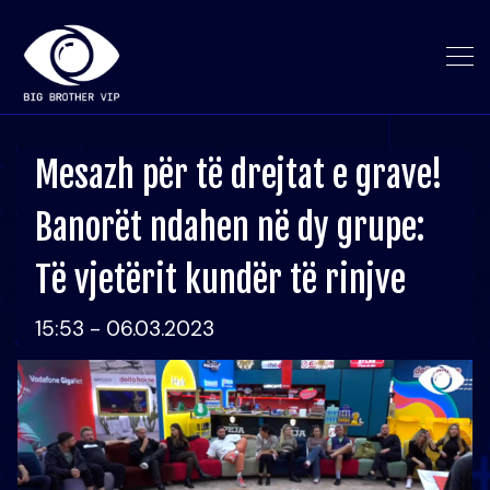
Mesazh për të drejtat e grave!
Banorët ndahen në dy grupe:
Të vjetërit kundër të rinjve
15:53 - 06.03.2023