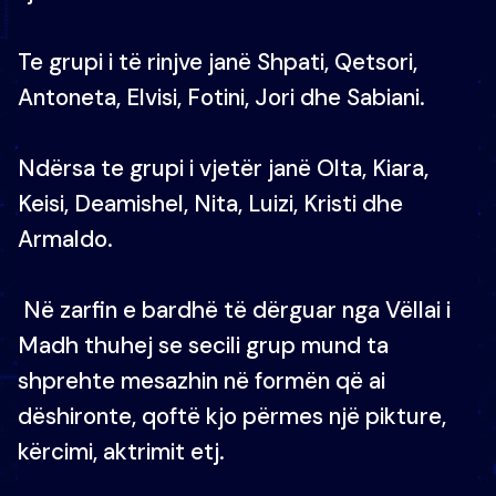
Te grupi i të rinjve janë Shpati, Qetsori,
Antoneta, Elvisi, Fotini, Jori dhe Sabiani.
Ndërsa te grupi i vjetër janë Olta, Kiara,
Keisi, Deamishel, Nita, Luizi, Kristi dhe
Armaldo.
Në zarfin e bardhë të dërguar nga Vëllai i
Madh thuhej se secili grup mund ta
shprehte mesazhin në formën që ai
dëshironte, qoftë kjo përmes një pikture,
kërcimi, aktrimit etj.