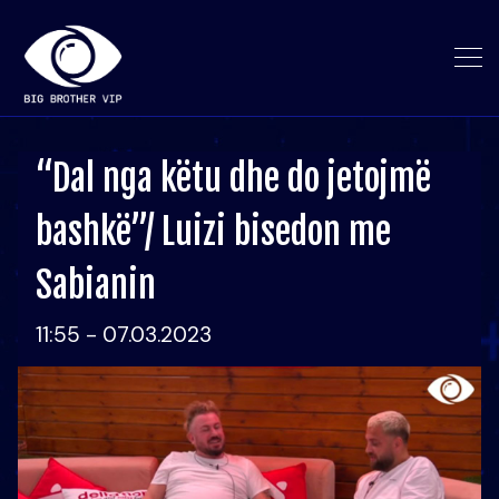
“Dal nga këtu dhe do jetojmë
bashkë”/ Luizi bisedon me
Sabianin
11:55 - 07.03.2023