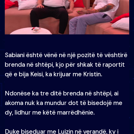
Sabiani është vënë në një pozitë të vështirë
brenda në shtëpi, kjo për shkak të raportit
që e bija Keisi, ka krijuar me Kristin.
Ndonëse ka tre ditë brenda në shtëpi, ai
akoma nuk ka mundur dot të bisedojë me
dy, lidhur me këtë marrëdhënie.
Duke biseduar me Luizin në verandë, ky i