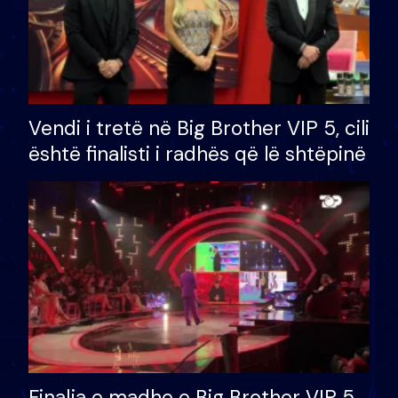
Vendi i tretë në Big Brother VIP 5, cili
është finalisti i radhës që lë shtëpinë
Finalja e madhe e Big Brother VIP 5,