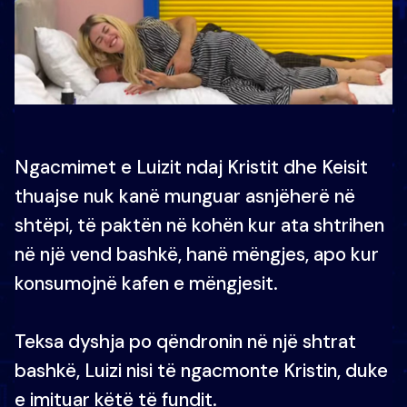
Ngacmimet e Luizit ndaj Kristit dhe Keisit
thuajse nuk kanë munguar asnjëherë në
shtëpi, të paktën në kohën kur ata shtrihen
në një vend bashkë, hanë mëngjes, apo kur
konsumojnë kafen e mëngjesit.
Teksa dyshja po qëndronin në një shtrat
bashkë, Luizi nisi të ngacmonte Kristin, duke
e imituar këtë të fundit.