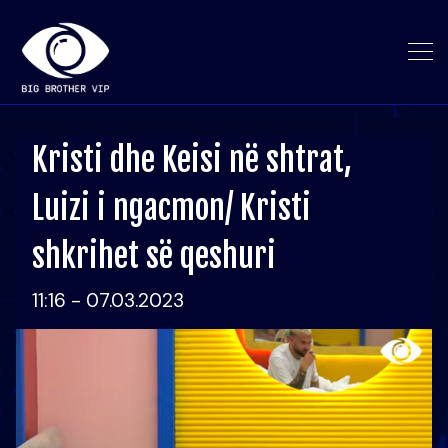
Kristi dhe Keisi në shtrat,
Luizi i ngacmon/ Kristi
shkrihet së qeshuri
11:16 - 07.03.2023