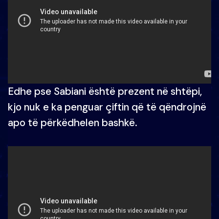
Edhe pse Sabiani është prezent në shtëpi,
kjo nuk e ka penguar çiftin që të qëndrojnë
apo të përkëdhelen bashkë.