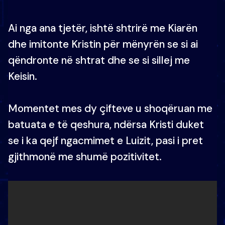
Ai nga ana tjetër, ishtë shtrirë me Kiarën
dhe imitonte Kristin për mënyrën se si ai
qëndronte në shtrat dhe se si sillej me
Keisin.
Momentet mes dy çifteve u shoqëruan me
batuata e të qeshura, ndërsa Kristi duket
se i ka qejf ngacmimet e Luizit, pasi i pret
gjithmonë me shumë pozitivitet.