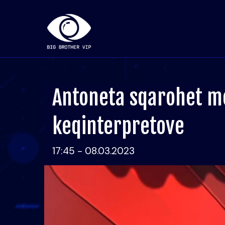
Antoneta sqarohet me
keqinterpretove
17:45 - 08.03.2023