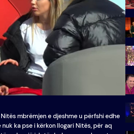
 Nitës mbrëmjen e djeshme u përfshi edhe
 nuk ka pse i kërkon llogari Nitës, për aq