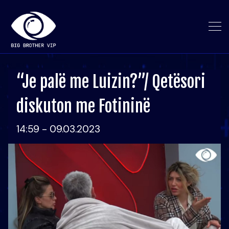
“Je palë me Luizin?”/ Qetësori
diskuton me Fotininë
14:59 - 09.03.2023