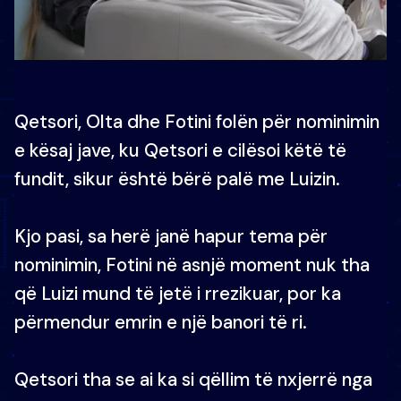
Qetsori, Olta dhe Fotini folën për nominimin
e kësaj jave, ku Qetsori e cilësoi këtë të
fundit, sikur është bërë palë me Luizin.
Kjo pasi, sa herë janë hapur tema për
nominimin, Fotini në asnjë moment nuk tha
që Luizi mund të jetë i rrezikuar, por ka
përmendur emrin e një banori të ri.
Qetsori tha se ai ka si qëllim të nxjerrë nga