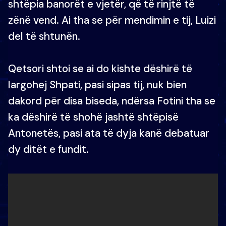
shtëpia banorët e vjetër, që të rinjtë të
zënë vend. Ai tha se për mendimin e tij, Luizi
del të shtunën.
Qetsori shtoi se ai do kishte dëshirë të
largohej Shpati, pasi sipas tij, nuk bien
dakord për disa biseda, ndërsa Fotini tha se
ka dëshirë të shohë jashtë shtëpisë
Antonetës, pasi ata të dyja kanë debatuar
dy ditët e fundit.