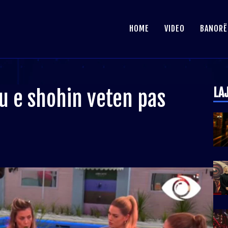
HOME
VIDEO
BANORË
LA
u e shohin veten pas