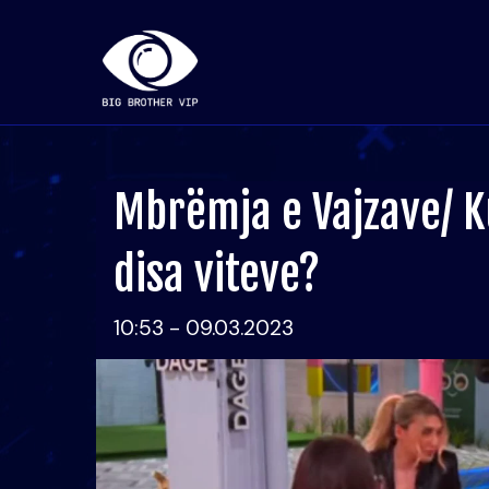
Mbrëmja e Vajzave/ K
disa viteve?
10:53 - 09.03.2023