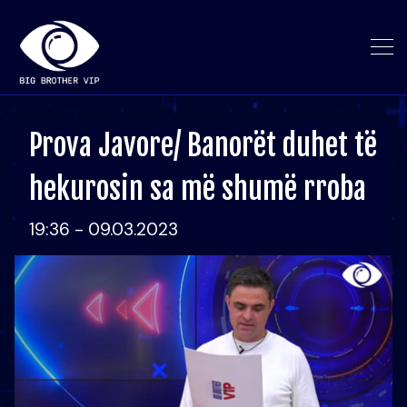
Prova Javore/ Banorët duhet të
hekurosin sa më shumë rroba
19:36 - 09.03.2023