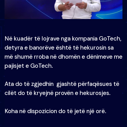
Në kuadër të lojrave nga kompania GoTech,
detyra e banorëve është të hekurosin sa
më shumë rroba në dhomën e dënimeve me
pajisjet e GoTech.
Ata do të zgjedhin gjashtë përfaqësues të
cilët do të kryejnë provën e hekurosjes.
Koha në dispozicion do të jetë një orë.