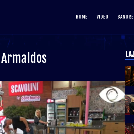
HOME
VIDEO
BANORË
LA
e Armaldos