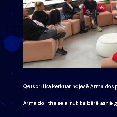
Qetsori i ka kërkuar ndjesë Armaldos 
Armaldo i tha se ai nuk ka bërë asnjë 