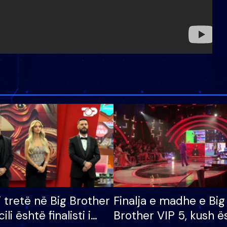
i tretë në Big Brother
Finalja e madhe e Big
cili është finalisti i
Brother VIP 5, kush ë