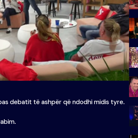
pas debatit të ashpër që ndodhi midis tyre.
gabim.