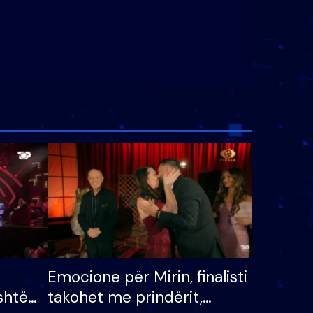
Emocione për Mirin, finalisti
shtë
takohet me prindërit,