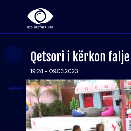
Qetsori i kërkon falj
19:28 - 09.03.2023