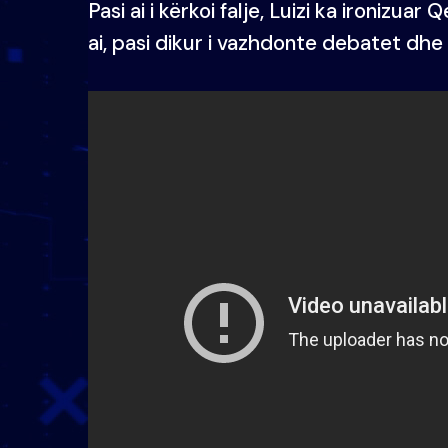
Pasi ai i kërkoi falje, Luizi ka ironizu
ai, pasi dikur i vazhdonte debatet dhe 