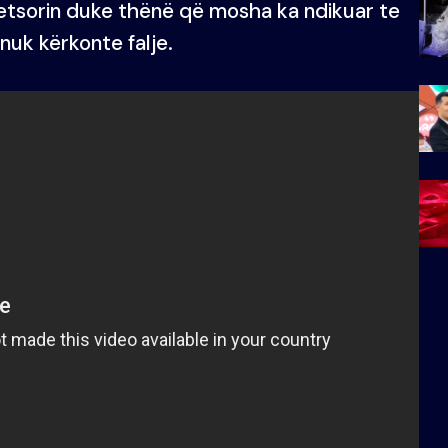
ar Qetsorin duke thënë që mosha ka ndikuar te
nuk kërkonte falje.