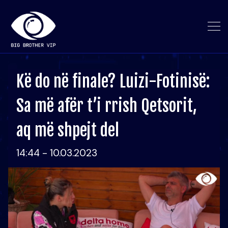
Kë do në finale? Luizi-Fotinisë:
Sa më afër t’i rrish Qetsorit,
aq më shpejt del
14:44 - 10.03.2023