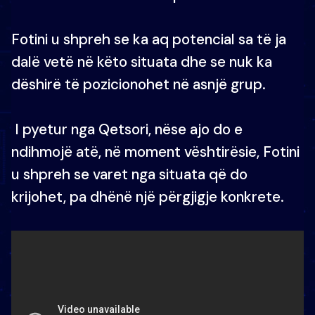
Fotini u shpreh se ka aq potencial sa të ja
dalë vetë në këto situata dhe se nuk ka
dëshirë të pozicionohet në asnjë grup.
I pyetur nga Qetsori, nëse ajo do e
ndihmojë atë, në moment vështirësie, Fotini
u shpreh se varet nga situata që do
krijohet, pa dhënë një përgjigje konkrete.