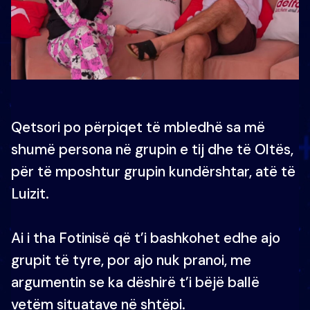
Qetsori po përpiqet të mbledhë sa më
shumë persona në grupin e tij dhe të Oltës,
për të mposhtur grupin kundërshtar, atë të
Luizit.
Ai i tha Fotinisë që t’i bashkohet edhe ajo
grupit të tyre, por ajo nuk pranoi, me
argumentin se ka dëshirë t’i bëjë ballë
vetëm situatave në shtëpi.