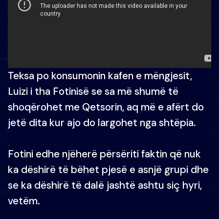
Teksa po konsumonin kafen e mëngjesit,
Luizi i tha Fotinisë se sa më shumë të
shoqërohet me Qetsorin, aq më e afërt do
jetë dita kur ajo do largohet nga shtëpia.
Fotini edhe njëherë përsëriti faktin që nuk
ka dëshirë të bëhet pjesë e asnjë grupi dhe
se ka dëshirë të dalë jashtë ashtu siç hyri,
vetëm.