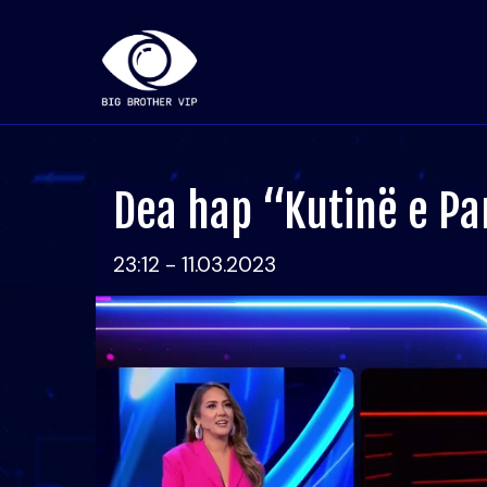
Dea hap “Kutinë e P
23:12 - 11.03.2023