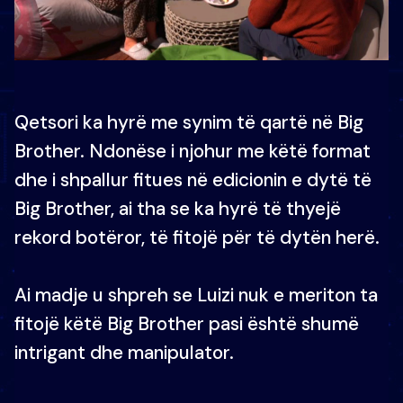
Qetsori ka hyrë me synim të qartë në Big
Brother. Ndonëse i njohur me këtë format
dhe i shpallur fitues në edicionin e dytë të
Big Brother, ai tha se ka hyrë të thyejë
rekord botëror, të fitojë për të dytën herë.
Ai madje u shpreh se Luizi nuk e meriton ta
fitojë këtë Big Brother pasi është shumë
intrigant dhe manipulator.