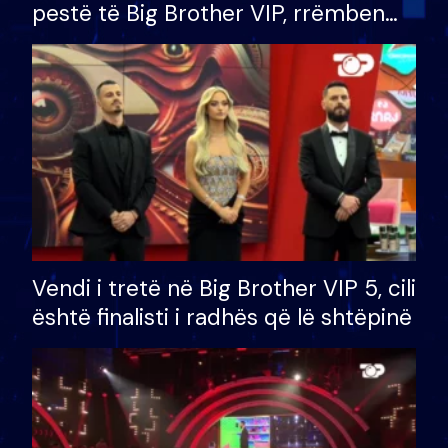
pestë të Big Brother VIP, rrëmben
çmimin e madh prej 100 mijë eurosh
Vendi i tretë në Big Brother VIP 5, cili
është finalisti i radhës që lë shtëpinë