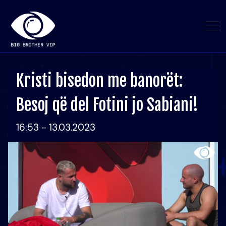
Kristi bisedon me banorët:
Besoj që del Fotini jo Sabiani!
16:53 - 13.03.2023