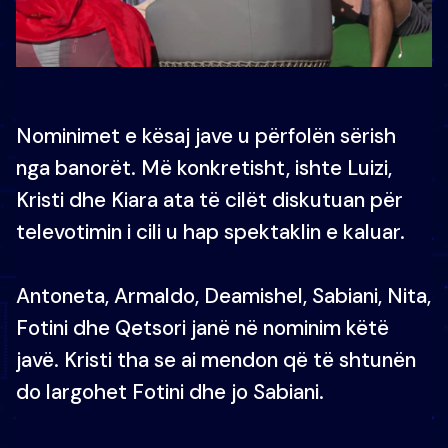
Nominimet e kësaj jave u përfolën sërish
nga banorët. Më konkretisht, ishte Luizi,
Kristi dhe Kiara ata të cilët diskutuan për
televotimin i cili u hap spektaklin e kaluar.
Antoneta, Armaldo, Deamishel, Sabiani, Nita,
Fotini dhe Qetsori janë në nominim këtë
javë. Kristi tha se ai mendon që të shtunën
do largohet Fotini dhe jo Sabiani.