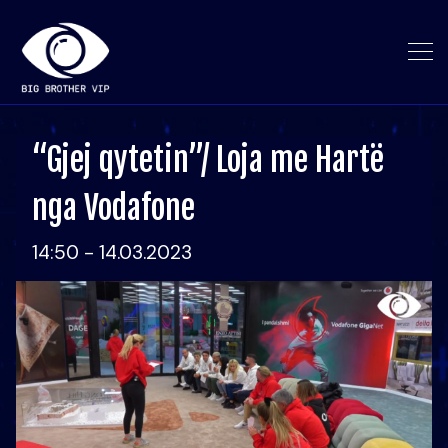
“Gjej qytetin”/ Loja me Hartë
nga Vodafone
14:50 - 14.03.2023