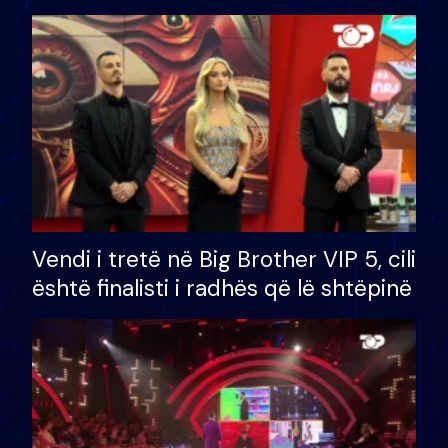
çmimin e madh prej 100 mijë eurosh
Vendi i tretë në Big Brother VIP 5, cili
është finalisti i radhës që lë shtëpinë