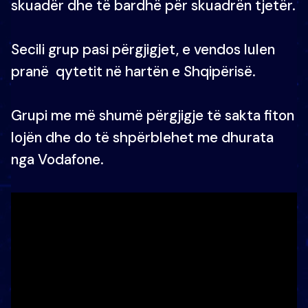
skuadër dhe të bardhë për skuadrën tjetër.
Secili grup pasi përgjigjet, e vendos lulen
pranë qytetit në hartën e Shqipërisë.
Grupi me më shumë përgjigje të sakta fiton
lojën dhe do të shpërblehet me dhurata
nga Vodafone.