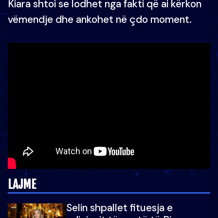
Kiara shtoi se lodhet nga fakti që ai kërkon
vëmendje dhe ankohet në çdo moment.
LAJME
Selin shpallet fituesja e