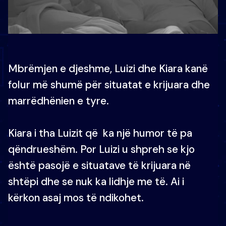
Mbrëmjen e djeshme, Luizi dhe Kiara kanë
folur më shumë për situatat e krijuara dhe
marrëdhënien e tyre.
Kiara i tha Luizit që ka një humor të pa
qëndrueshëm. Por Luizi u shpreh se kjo
është pasojë e situatave të krijuara në
shtëpi dhe se nuk ka lidhje me të. Ai i
kërkon asaj mos të ndikohet.