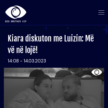
Kiara diskuton me Luizin: Më
vë në lojë!
14:08 - 14.03.2023