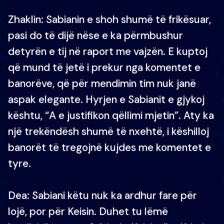
Zhaklin: Sabianin e shoh shumë të frikësuar,
pasi do të dijë nëse e ka përmbushur
detyrën e tij në raport me vajzën. E kuptoj
që mund të jetë i prekur nga komentet e
banorëve, që për mendimin tim nuk janë
aspak elegante. Hyrjen e Sabianit e gjykoj
kështu, “A e justifikon qëllimi mjetin”. Aty ka
një trekëndësh shumë të nxehtë, i këshilloj
banorët të tregojnë kujdes me komentet e
tyre.
Dea: Sabiani këtu nuk ka ardhur fare për
lojë, por për Keisin. Duhet tu lëmë