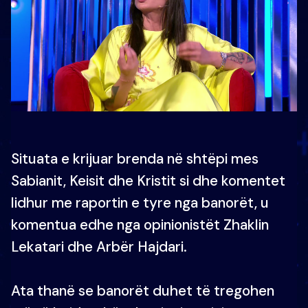
Situata e krijuar brenda në shtëpi mes
Sabianit, Keisit dhe Kristit si dhe komentet
lidhur me raportin e tyre nga banorët, u
komentua edhe nga opinionistët Zhaklin
Lekatari dhe Arbër Hajdari.
Ata thanë se banorët duhet të tregohen