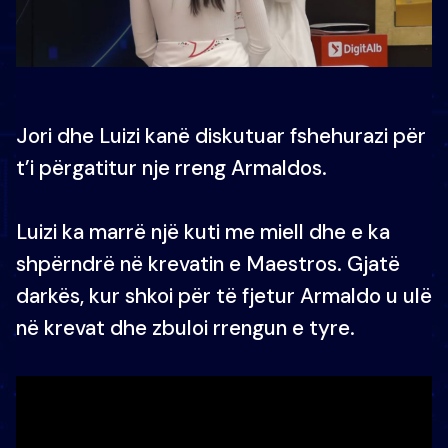
Jori dhe Luizi kanë diskutuar fshehurazi për
t’i përgatitur nje rreng Armaldos.
Luizi ka marrë një kuti me miell dhe e ka
shpërndrë në krevatin e Maestros. Gjatë
darkës, kur shkoi për të fjetur Armaldo u ulë
në krevat dhe zbuloi rrengun e tyre.