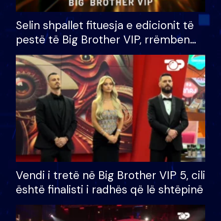
Selin shpallet fituesja e edicionit të
pestë të Big Brother VIP, rrëmben
çmimin e madh prej 100 mijë eurosh
Vendi i tretë në Big Brother VIP 5, cili
është finalisti i radhës që lë shtëpinë