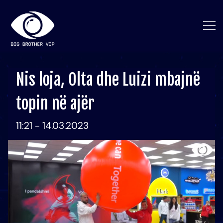
Nis loja, Olta dhe Luizi mbajnë
topin në ajër
11:21 - 14.03.2023