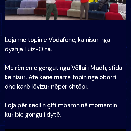
Loja me topin e Vodafone, ka nisur nga
dyshja Luiz-Olta.
Me rënien e gongut nga Vëllai i Madh, sfida
ka nisur. Ata kanë marrë topin nga oborri
dhe kanë lëvizur nëpër shtëpi.
Loja për secilin çift mbaron në momentin
kur bie gongu i dytë.