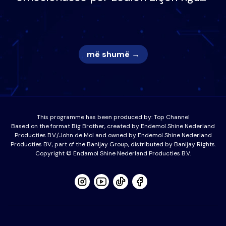
nëna dhe fëmijët e tij, moderatori
nuk i mban dot lotët: Nuk meritoj…
më shumë →
This programme has been produced by:
Top Channel
Based on the format Big Brother, created by Endemol Shine Nederland
Producties B.V./John de Mol and owned by Endemol Shine Nederland
Producties BV., part of the Banijay Group, distributed by Banijay Rights.
Copyright © Endamol Shine Nederland Producties B.V.