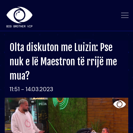
Olta diskuton me Luizin: Pse
nuk e lë Maestron të rrijë me
mua?
11:51 - 14.03.2023