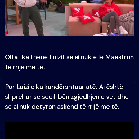
Olta i ka thënë Luizit se ai nuk e le Maestron
të rrijë me të.
Por Luizi e ka kundërshtuar atë. Ai është
shprehur se secili bën zgjedhjen e vet dhe
se ai nuk detyron askënd të rrijë me të.