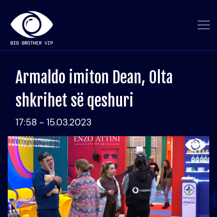
Armaldo imiton Dean, Olta
shkrihet së qeshuri
17:58 - 15.03.2023