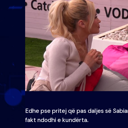
Edhe pse pritej që pas daljes së Sabiani
fakt ndodhi e kundërta.