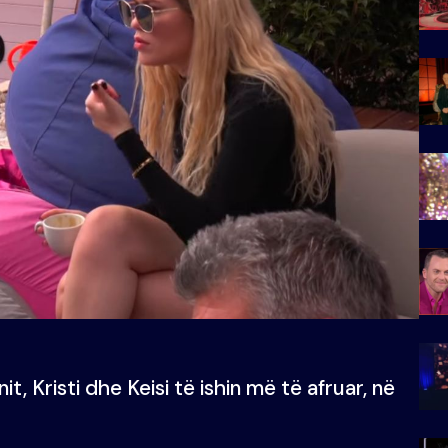
t, Kristi dhe Keisi të ishin më të afruar, në