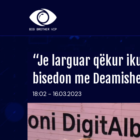
“Je larguar qëkur iku
bisedon me Deamishel
18:02 - 16.03.2023