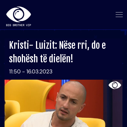
Kristi- Luizit: Nëse rri, do e
shohësh të dielën!
11:50 - 16.03.2023