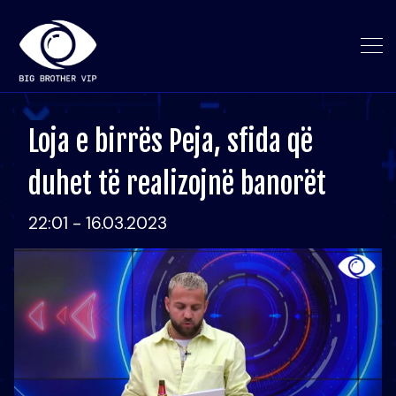
Loja e birrës Peja, sfida që
duhet të realizojnë banorët
22:01 - 16.03.2023