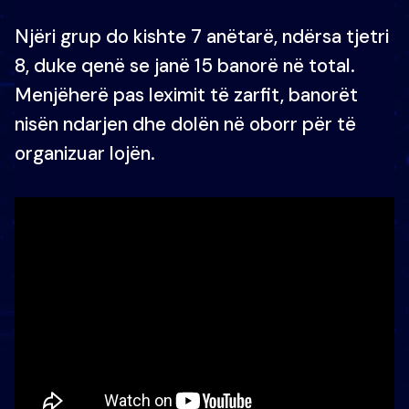
Njëri grup do kishte 7 anëtarë, ndërsa tjetri
8, duke qenë se janë 15 banorë në total.
Menjëherë pas leximit të zarfit, banorët
nisën ndarjen dhe dolën në oborr për të
organizuar lojën.