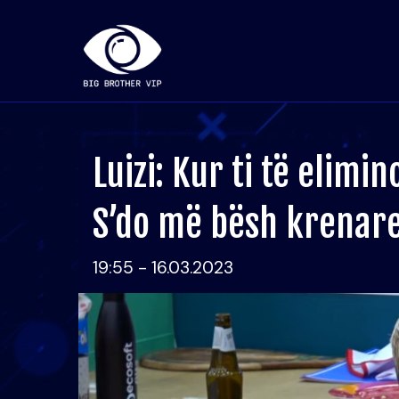
Luizi: Kur ti të elimi
S’do më bësh krenar
19:55 - 16.03.2023