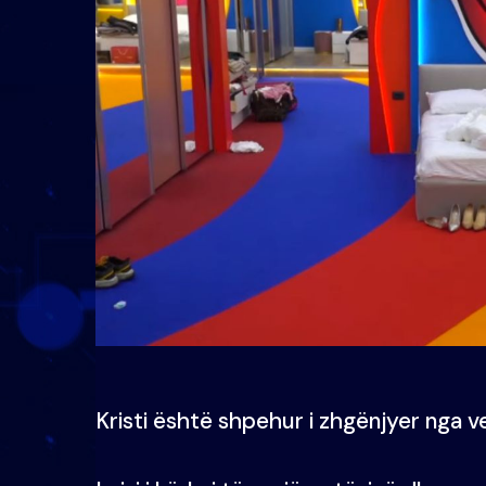
Kristi është shpehur i zhgënjyer nga ve