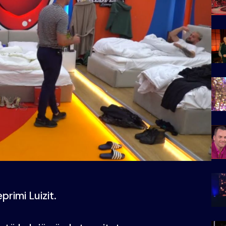
primi Luizit.